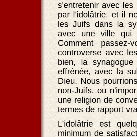
s'entretenir avec les
par l’idolâtrie, et il 
les Juifs dans la s
avec une ville qui 
Comment passez-vou
controverse avec le
bien, la synagogue e
effrénée, avec la sub
Dieu. Nous pourrions
non-Juifs, ou n'impor
une religion de conv
termes de rapport vra
L’idolâtrie est qu
minimum de satisfact