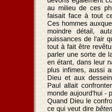
devons également co
au milieu de ces ph
faisait face à tout 
Ces hommes auxquels 
moindre détail, au
puissances de l'air q
tout à fait être revê
parler une sorte de l
en étant, dans leur 
plus infimes, aussi 
Dieu et aux desseins
Paul allait confronte
monde aujourd'hui - p
Quand Dieu le confron
ce qui veut dire
bête