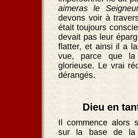
aimeras le Seigneu
devons voir à traver
était toujours consci
devait pas leur éparg
flatter, et ainsi il a
vue, parce que la 
glorieuse. Le vrai r
dérangés.
Dieu en tan
Il commence alors 
sur la base de la