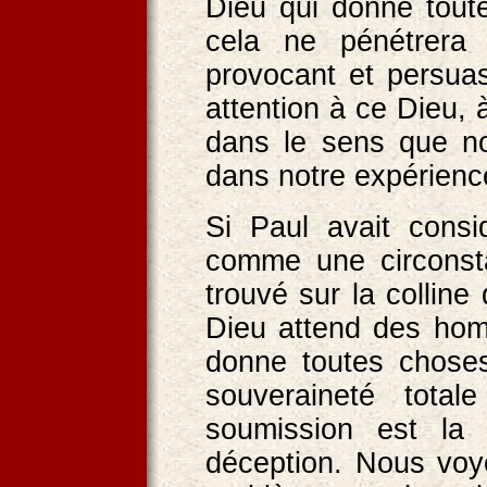
Dieu qui donne toute
cela ne pénétrer
provocant et persua
attention à ce Dieu,
dans le sens que nou
dans notre expérienc
Si Paul avait cons
comme une circonsta
trouvé sur la collin
Dieu attend des homm
donne toutes chose
souveraineté tota
soumission est la
déception. Nous voy