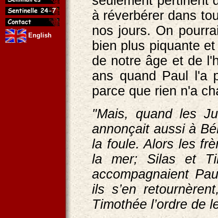
seulement pertinent 
à réverbérer dans tou
nos jours. On pourra
English
bien plus piquante et
de notre âge et de l'hi
ans quand Paul l'a 
parce que rien n'a c
"Mais, quand les Ju
annonçait aussi à Bér
la foule. Alors les fr
la mer; Silas et T
accompagnaient Paul
ils s’en retournèren
Timothée l’ordre de le