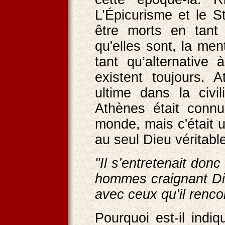
L’Épicurisme et le 
être morts en tant
qu'elles sont, la men
tant qu’alternative
existent toujours. 
ultime dans la civil
Athènes était conn
monde, mais c'était 
au seul Dieu véritabl
"Il s’entretenait don
hommes craignant Die
avec ceux qu’il rencon
Pourquoi est-il indi