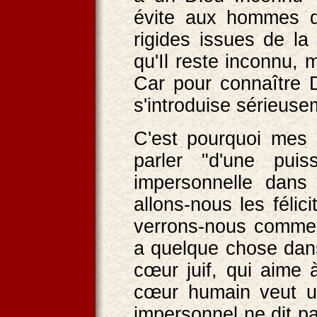
évite aux hommes d
rigides issues de la 
qu'Il reste inconnu, 
Car pour connaître Di
s'introduise sérieuse
C'est pourquoi mes 
parler "d'une pui
impersonnelle dans l
allons-nous les félici
verrons-nous commen
a quelque chose dan
cœur juif, qui aime 
cœur humain veut u
impersonnel ne dit pa