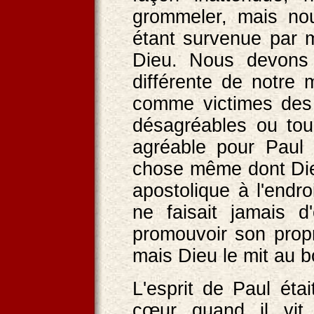
grommeler, mais nou
étant survenue par m
Dieu. Nous devons 
différente de notre 
comme victimes des 
désagréables ou tou
agréable pour Paul 
chose même dont Die
apostolique à l'endr
ne faisait jamais d
promouvoir son prop
mais Dieu le mit au 
L'esprit de Paul étai
cœur quand il vit 