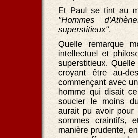
Et Paul se tint au m
"Hommes d'Athèn
superstitieux"
.
Quelle remarque m
intellectuel et philo
superstitieux. Quelle 
croyant être au-des
commençant avec une in
homme qui disait ce
soucier le moins 
aurait pu avoir pour 
sommes craintifs, 
manière prudente, en