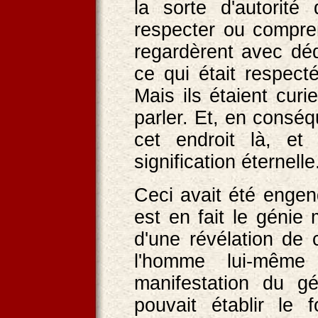
la sorte d'autorité
respecter ou comprend
regardèrent avec déda
ce qui était respecté
Mais ils étaient cur
parler. Et, en conséq
cet endroit là, et
signification éternelle
Ceci avait été engen
est en fait le génie 
d'une révélation de 
l'homme lui-mêm
manifestation du g
pouvait établir le 