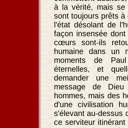
à la vérité, mais se
sont toujours prêts 
l'état désolant de l
façon insensée dont
cœurs sont-ils reto
humaine dans un m
moments de Paul 
éternelles, et que
demander une meil
message de Dieu 
hommes, mais des ho
d'une civilisation 
s'élevant au-dessus d
ce serviteur itinéran