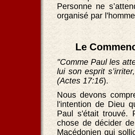
Personne ne s’attend
organisé par l'homme
Le Commenc
"Comme Paul les atte
lui son esprit s’irrite
(Actes 17:16
).
Nous devons compren
l'intention de Dieu q
Paul s'était trouvé.
chose de décider de 
Macédonien qui solli