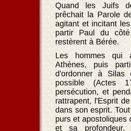
Quand les Juifs d
prêchait la Parole d
agitant et incitant l
partir Paul du côt
restèrent à Bérée.
Les hommes qui av
Athènes, puis parti
d'ordonner à Silas
possible (Actes 1
persécution, et pend
rattrapent, l'Esprit
dans son esprit. Tout
purs et apostoliques
et sa profondeur, 