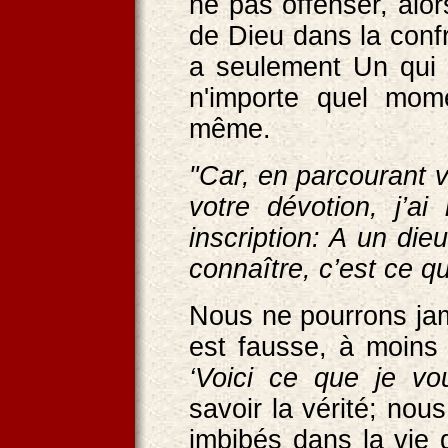
ne pas offenser, alo
de Dieu dans la conf
a seulement Un qui 
n'importe quel mom
même.
"Car, en parcourant v
votre dévotion, j’a
inscription: A un di
connaître, c’est ce q
Nous ne pourrons jama
est fausse, à moins
‘Voici ce que je vo
savoir la vérité; no
imbibés dans la vie 