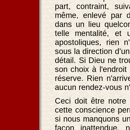
part, contraint, sui
même, enlevé par d
dans un lieu quelc
telle mentalité, et
apostoliques, rien 
sous la direction d’
détail. Si Dieu ne t
son choix à l'endroit
réserve. Rien n'arriv
aucun rendez-vous n
Ceci doit être notr
cette conscience per
si nous manquons un 
façon inattendue, 