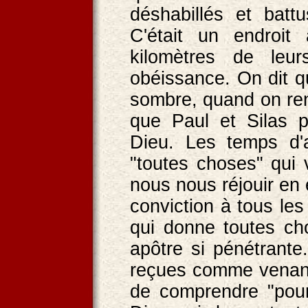
déshabillés et batt
C'était un endroit
kilomètres de leur
obéissance. On dit qu
sombre, quand on ren
que Paul et Silas p
Dieu. Les temps d'ad
"toutes choses" qui
nous nous réjouir en e
conviction à tous le
qui donne toutes ch
apôtre si pénétrante
reçues comme venant
de comprendre "pour