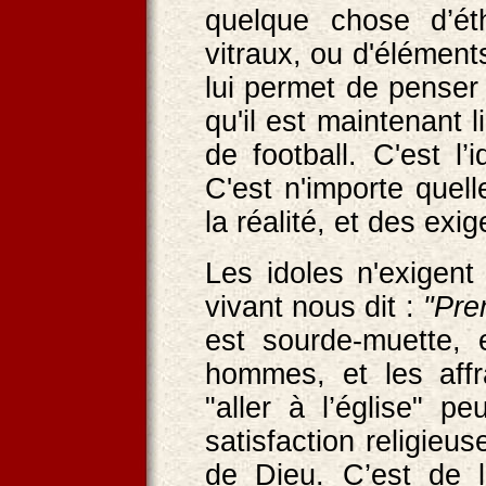
quelque chose d’ét
vitraux, ou d'élément
lui permet de penser 
qu'il est maintenant li
de football. C'est l’
C'est n'importe quell
la réalité, et des exi
Les idoles n'exigent
vivant nous dit :
"Pre
est sourde-muette, e
hommes, et les aff
"aller à l’église" 
satisfaction religieu
de Dieu. C’est de l’