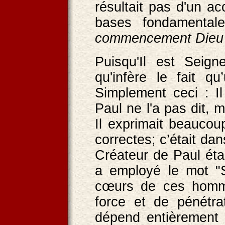
résultait pas d'un ac
bases fondamental
commencement Dieu c
Puisqu'Il est Seign
qu'infère le fait q
Simplement ceci : I
Paul ne l'a pas dit, 
Il exprimait beaucou
correctes; c’était da
Créateur de Paul ét
a employé le mot "S
cœurs de ces homm
force et de pénétra
dépend entièrement 