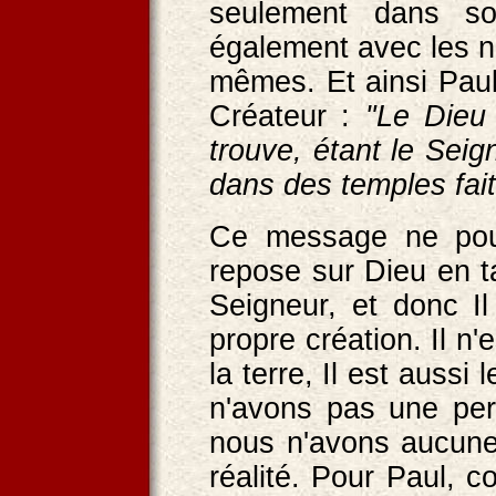
seulement dans so
également avec les na
mêmes. Et ainsi Paul
Créateur :
"Le Dieu 
trouve, étant le Seign
dans des temples fai
Ce message ne pour
repose sur Dieu en t
Seigneur, et donc I
propre création. Il n
la terre, Il est aussi 
n'avons pas une per
nous n'avons aucune 
réalité. Pour Paul,