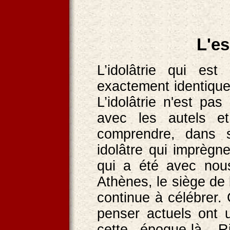
L'es
L’idolâtrie qui es
exactement identique 
L’idolâtrie n'est pa
avec les autels e
comprendre, dans 
idolâtre qui imprègn
qui a été avec nous
Athènes, le siège de
continue à célébrer.
penser actuels ont u
cette époque-là. R