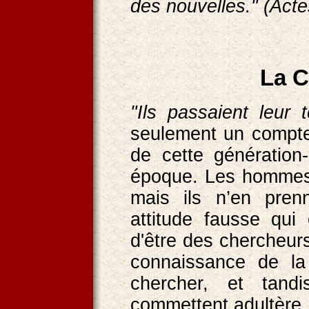
des nouvelles." (Act
La C
"Ils passaient leur 
seulement un compte
de cette génération
époque. Les hommes o
mais ils n’en pren
attitude fausse qui
d'être des chercheurs
connaissance de la 
chercher, et tandi
commettent adultère, 