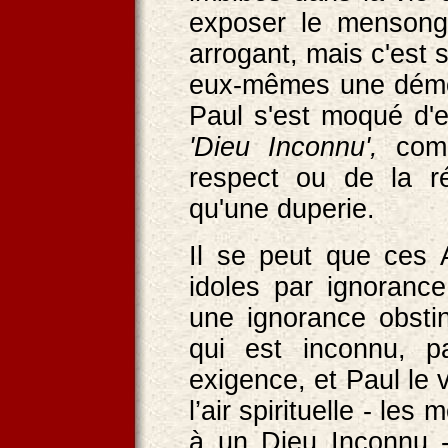
exposer le mensong
arrogant, mais c'est 
eux-mêmes une démon
Paul s'est moqué d'e
'Dieu Inconnu',
com
respect ou de la ré
qu'une duperie.
Il se peut que ces 
idoles par ignoranc
une ignorance obstin
qui est inconnu, p
exigence, et Paul le 
l’air spirituelle - l
à un Dieu Inconnu -