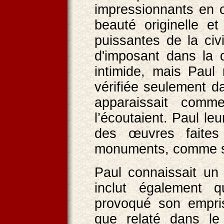
impressionnants en c
beauté originelle et
puissantes de la civ
d'imposant dans la 
intimide, mais Paul 
vérifiée seulement d
apparaissait comm
l’écoutaient. Paul leu
des œuvres faite
monuments, comme s’I
Paul connaissait un
inclut également 
provoqué son empris
que relaté dans le 