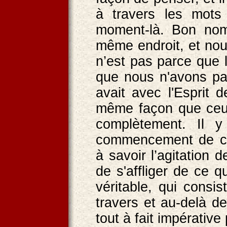
à travers les mots
moment-là. Bon nom
même endroit, et nou
n’est pas parce que l
que nous n'avons pas
avait avec l'Esprit
même façon que ceu
complètement. Il 
commencement de cha
à savoir l’agitation 
de s'affliger de ce q
véritable, qui consi
travers et au-delà d
tout à fait impérativ