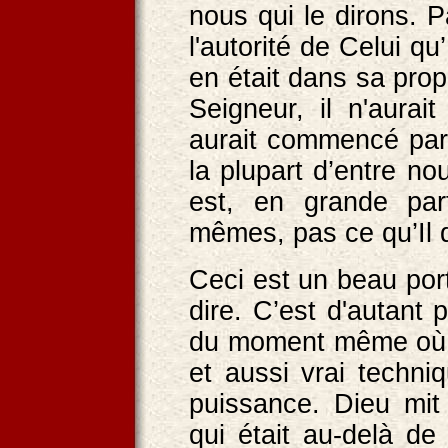
nous qui le dirons. P
l'autorité de Celui qu
en était dans sa prop
Seigneur, il n'aura
aurait commencé par
la plupart d’entre n
est, en grande par
mêmes, pas ce qu’Il 
Ceci est un beau port
dire. C’est d'autant p
du moment même où il 
et aussi vrai techni
puissance. Dieu mit
qui était au-delà de 