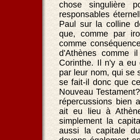
chose singulière po
responsables éterne
Paul sur la colline 
que, comme par iro
comme conséquence. 
d'Athènes comme il
Corinthe. Il n'y a e
par leur nom, qui se
se fait-il donc que c
Nouveau Testament? L
répercussions bien a
ait eu lieu à Athène
simplement la capit
aussi la capitale 