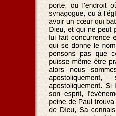
porte, ou l’endroit 
synagogue, ou à l'égl
avoir un cœur qui bat
Dieu, et qui ne peut
lui fait concurrence
qui se donne le nom 
pensons pas que ce 
puisse même être pr
alors nous sommes
apostoliquement,
apostoliquement. Si P
son esprit, l'événem
peine de Paul trouva
de Dieu, Sa connaiss